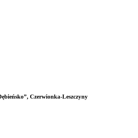
„Dębieńsko”, Czerwionka-Leszczyny