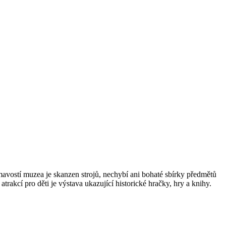
jímavostí muzea je skanzen strojů, nechybí ani bohaté sbírky předmětů
akcí pro děti je výstava ukazující historické hračky, hry a knihy.