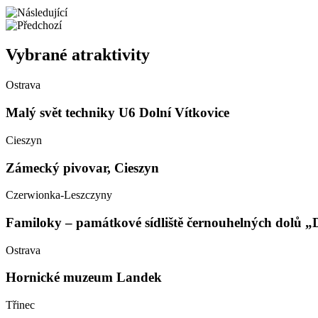
Vybrané atraktivity
Ostrava
Malý svět techniky U6 Dolní Vítkovice
Cieszyn
Zámecký pivovar, Cieszyn
Czerwionka-Leszczyny
Familoky – památkové sídliště černouhelných dolů 
Ostrava
Hornické muzeum Landek
Třinec