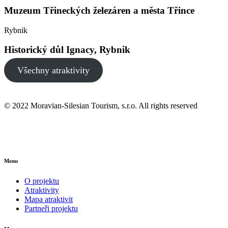
Muzeum Třineckých železáren a města Třince
Rybnik
Historický důl Ignacy, Rybnik
Všechny atraktivity
© 2022 Moravian-Silesian Tourism, s.r.o. All rights reserved
Menu
O projektu
Atraktivity
Mapa atraktivit
Partneři projektu