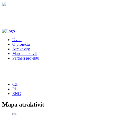
Úvod
O projektu
Atraktivity
Mapa atraktivit
Partneři projektu
CZ
PL
ENG
Mapa atraktivit