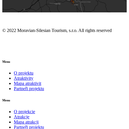
© 2022 Moravian-Silesian Tourism, s.r.o. All rights reserved
Menu
O projektu
Atraktivity
Mapa atraktivit
Partneři projektu
Menu
O projekcie
Atrakcje
Mapa atrakcji
Partneři projektu